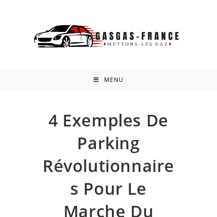
Skip
to
content
MENU
4 Exemples De
Parking
Révolutionnaire
S Pour Le
Marche Du