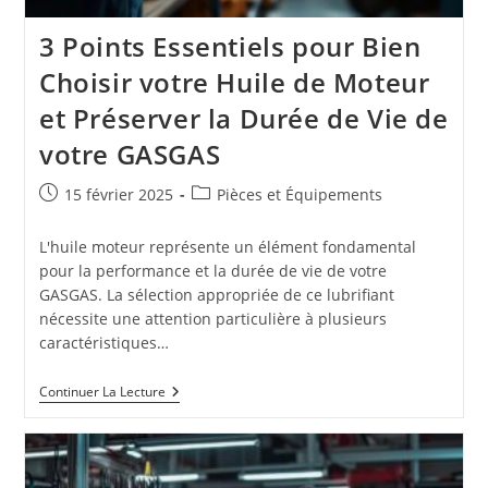
3 Points Essentiels pour Bien
Choisir votre Huile de Moteur
et Préserver la Durée de Vie de
votre GASGAS
Publication
Post
15 février 2025
Pièces et Équipements
publiée :
category:
L'huile moteur représente un élément fondamental
pour la performance et la durée de vie de votre
GASGAS. La sélection appropriée de ce lubrifiant
nécessite une attention particulière à plusieurs
caractéristiques…
3
Continuer La Lecture
Points
Essentiels
Pour
Bien
Choisir