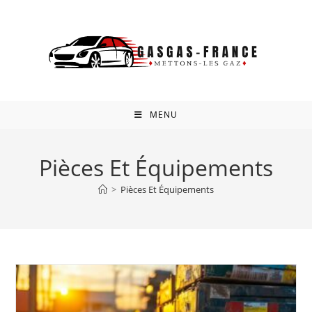
Skip
to
content
MENU
Pièces Et Équipements
>
Pièces Et Équipements