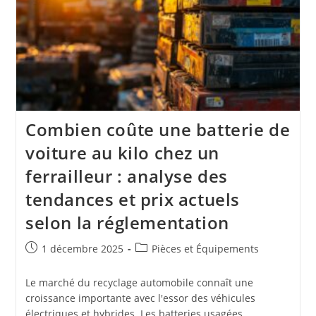
Combien coûte une batterie de
voiture au kilo chez un
ferrailleur : analyse des
tendances et prix actuels
selon la réglementation
Publication
Post
1 décembre 2025
Pièces et Équipements
publiée :
category:
Le marché du recyclage automobile connaît une
croissance importante avec l'essor des véhicules
électriques et hybrides. Les batteries usagées