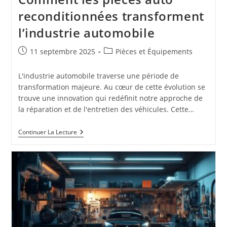
reconditionnées transforment
l’industrie automobile
Publication
Post
11 septembre 2025
Pièces et Équipements
publiée :
category:
L'industrie automobile traverse une période de
transformation majeure. Au cœur de cette évolution se
trouve une innovation qui redéfinit notre approche de
la réparation et de l'entretien des véhicules. Cette…
Comment
Continuer La Lecture
Les
Pièces
Auto
Reconditionnées
Transforment
L’industrie
Automobile