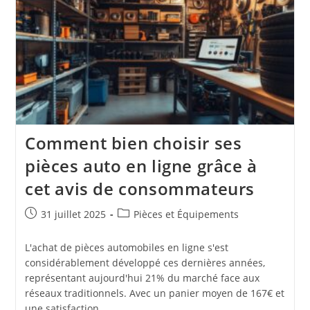
Peugeot
3008
En
Toute
Confiance
Comment bien choisir ses
pièces auto en ligne grâce à
cet avis de consommateurs
Publication
Post
31 juillet 2025
Pièces et Équipements
publiée :
category:
L'achat de pièces automobiles en ligne s'est
considérablement développé ces dernières années,
représentant aujourd'hui 21% du marché face aux
réseaux traditionnels. Avec un panier moyen de 167€ et
une satisfaction…