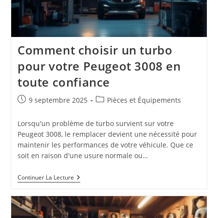
Comment choisir un turbo
pour votre Peugeot 3008 en
toute confiance
Publication
Post
9 septembre 2025
Pièces et Équipements
publiée :
category:
Lorsqu'un problème de turbo survient sur votre
Peugeot 3008, le remplacer devient une nécessité pour
maintenir les performances de votre véhicule. Que ce
soit en raison d'une usure normale ou…
Comment
Continuer La Lecture
Choisir
Un
Turbo
Pour
Votre