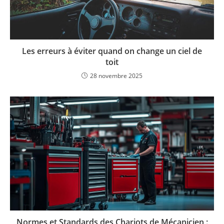
Les erreurs à éviter quand on change un ciel de
toit
28 novembre 2025
Normes et Standards des Chariots de Mécanicien :