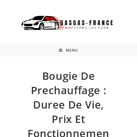
Skip
to
content
MENU
Bougie De
Prechauffage :
Duree De Vie,
Prix Et
Fonctionnemen