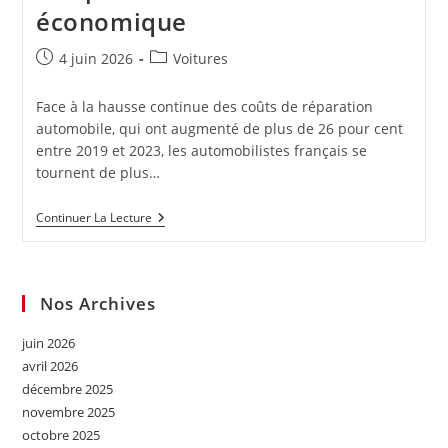
économique
Publication
Post
4 juin 2026
Voitures
publiée :
category:
Face à la hausse continue des coûts de réparation
automobile, qui ont augmenté de plus de 26 pour cent
entre 2019 et 2023, les automobilistes français se
tournent de plus…
Réparation
Continuer La Lecture
Automobile
:
Comment
Le
Reconditionné
Nos Archives
S’impose
Comme
juin 2026
Alternative
Économique
avril 2026
décembre 2025
novembre 2025
octobre 2025