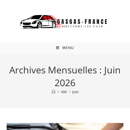
Skip
to
content
MENU
Archives Mensuelles : Juin
2026
>
AM
>
Juin