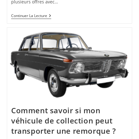
plusieurs offres avec…
À
Continuer La Lecture
La
Recherche
De
Pneus
À
Fès
?
Comment savoir si mon
véhicule de collection peut
transporter une remorque ?