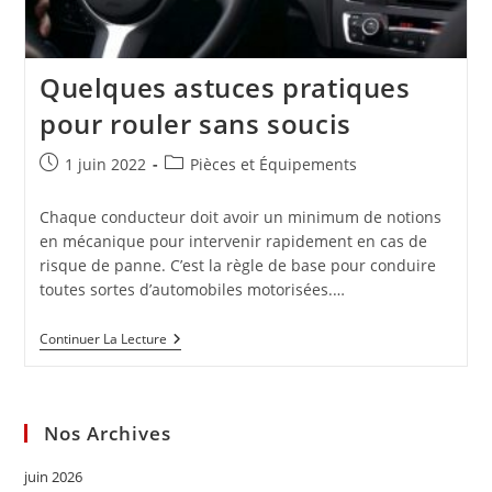
Quelques astuces pratiques
pour rouler sans soucis
Publication
Post
1 juin 2022
Pièces et Équipements
publiée :
category:
Chaque conducteur doit avoir un minimum de notions
en mécanique pour intervenir rapidement en cas de
risque de panne. C’est la règle de base pour conduire
toutes sortes d’automobiles motorisées.…
Quelques
Continuer La Lecture
Astuces
Pratiques
Pour
Rouler
Sans
Nos Archives
Soucis
juin 2026