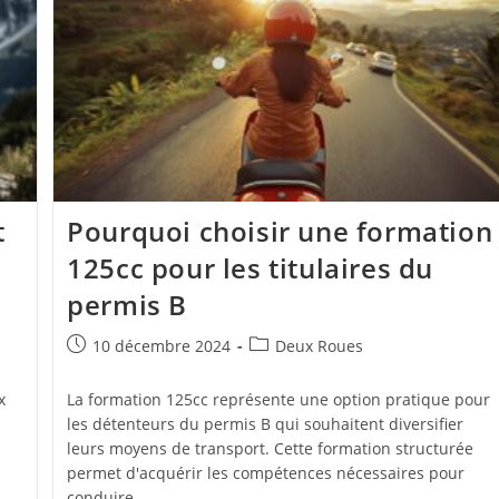
t
Pourquoi choisir une formation
125cc pour les titulaires du
permis B
Publication
Post
10 décembre 2024
Deux Roues
publiée :
category:
x
La formation 125cc représente une option pratique pour
les détenteurs du permis B qui souhaitent diversifier
u
leurs moyens de transport. Cette formation structurée
permet d'acquérir les compétences nécessaires pour
conduire…