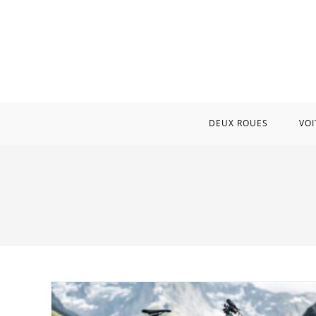
Skip
to
content
DEUX ROUES
VOI