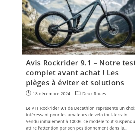
Avis Rockrider 9.1 – Notre tes
complet avant achat ! Les
pièges à éviter et solutions
Publication
Post
18 décembre 2024
Deux Roues
publiée :
category:
Le VTT Rockrider 9.1 de Decathlon représente un choi
intéressant pour les amateurs de vélo tout-terrain.
Vendu initialement à 1000€, ce modèle tout-suspend
attire l'attention par son positionnement dans la…